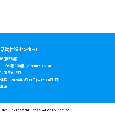
活動推進センター）
ザ 開館時間
ドの配布時間）／ 9:00～16:30
日、国民の祝日、
026年8月11日(火)～16日(日)
始
 Ohmi Environment Conservation Foundation