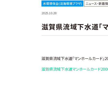
水環境保全(淡海環境プラザ)
ニュース・新着
2025.10.28
滋賀県流域下水道「マ
滋賀県流域下水道「マンホールカード」20
滋賀県流域下水道マンホールカード2000