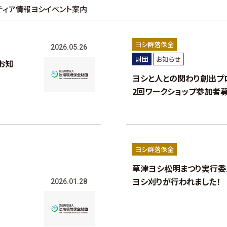
ティア情報
ヨシイベント案内
ヨシ群落保全
2026.05.26
財団
お知らせ
お知
ヨシと人との関わり創出プ
2回ワークショップ参加者
ヨシ群落保全
草津ヨシ松明まつり実行委
ヨシ刈りが行われました！
2026.01.28