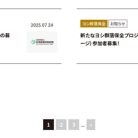
ヨシ群落保全
お知らせ
2025.07.24
業の募
新たなヨシ群落保全プロジ
ージ）参加者募集！
1
2
3
...
»