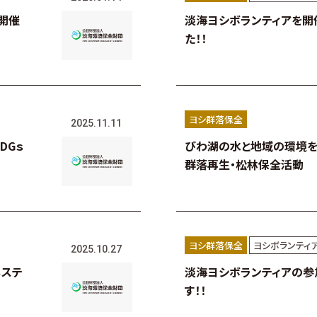
開催
淡海ヨシボランティアを開
た！！
ヨシ群落保全
2025.11.11
DGｓ
びわ湖の水と地域の環境
群落再生・松林保全活動
ヨシ群落保全
ヨシボランティ
2025.10.27
３ステ
淡海ヨシボランティアの参
す！！