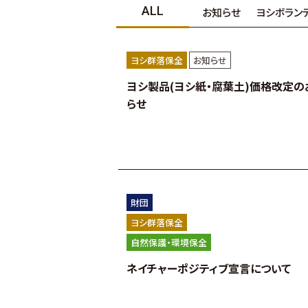
ALL
お知らせ
ヨシボラン
ヨシ群落保全
お知らせ
ヨシ製品(ヨシ紙・腐葉土)価格改定の
らせ
財団
ヨシ群落保全
自然保護・環境保全
ネイチャーポジティブ宣言について