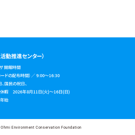
活動推進センター）
ザ 開館時間
ドの配布時間）／ 9:00～16:30
日、国民の祝日、
026年8月11日(火)～16日(日)
始
 Ohmi Environment Conservation Foundation