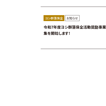
ヨシ群落保全
お知らせ
令和7年度ヨシ群落保全活動奨励事
集を開始します！