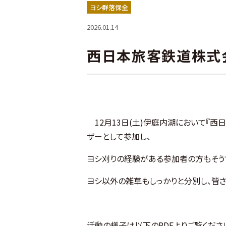
ヨシ群落保全
2026.01.14
西日本旅客鉄道株式
12月13日(土)伊庭内湖において『
ザーとして参加し、
ヨシ刈りの経験がある参加者の方もそう
ヨシ以外の雑草もしっかりと分別し、皆
活動の様子は以下のPDFよりご覧くださ