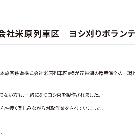
会社米原列車区 ヨシ刈りボランテ
西日本旅客鉄道株式会社米原列車区』様が琵琶湖の環境保全の一環と
でない方も、一緒になりヨシ束を製作されました。
さん仲良く楽しみながら刈取作業をされていました。
い