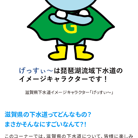
お知らせ
財団概要
アクセス
お問い合わせ
Ohmi Environmental Plaza
滋賀県下水道イメージキャラクター「げっすぃ～」
ohmikankyo
滋賀県の下水道ってどんなもの？
まさかそんなにすごいなんて？！
このコーナーでは、滋賀県の下水道について、皆様に楽しみ