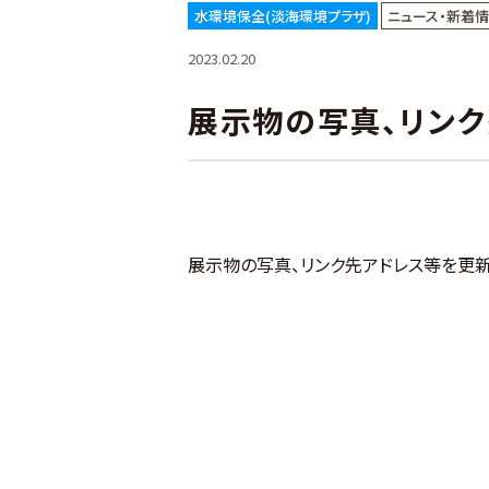
水環境保全(淡海環境プラザ)
ニュース・新着
2023.02.20
展示物の写真、リン
展示物の写真、リンク先アドレス等を更