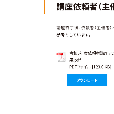
講座依頼者（主
講座終了後、依頼者（主催者）
参考としています。
令和5年度依頼者講座ア
果.pdf
PDFファイル [123.0 KB]
ダウンロード