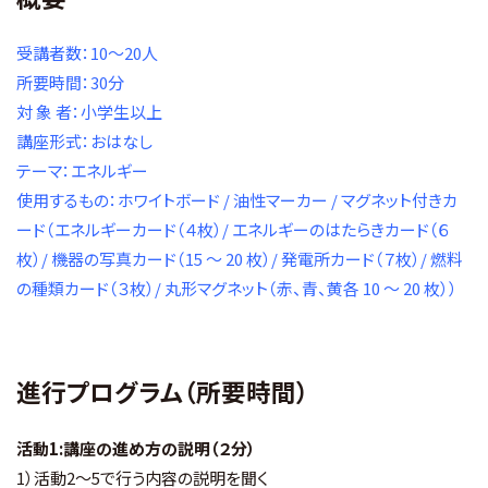
受講者数：10～20人
所要時間：30分
対 象 者：小学生以上
講座形式：おはなし
テーマ：エネルギー
使用するもの：ホワイトボード / 油性マーカー / マグネット付きカ
ード（エネルギーカード（４枚）/ エネルギーのはたらきカード（６
枚）/ 機器の写真カード（15 ～ 20 枚）/ 発電所カード（７枚）/ 燃料
の種類カード（３枚）/ 丸形マグネット（赤、青、黄各 10 ～ 20 枚））
進行プログラム（所要時間）
活動1:講座の進め方の説明（２分）
1）活動2～5で行う内容の説明を聞く