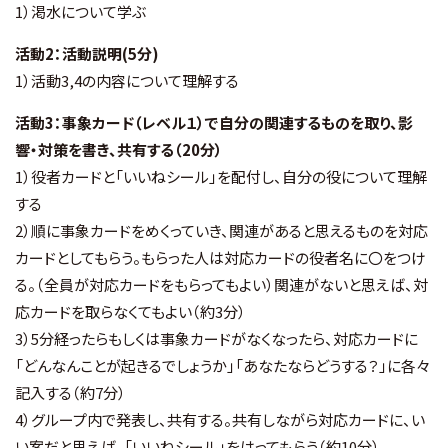
1）渇水について学ぶ
活動2：活動説明(5分)
1）活動3,4の内容について理解する
活動3：事象カード（レベル１）で自分の関連するものを取り、影
響・対策を書き、共有する（20分）
1）役者カードと「いいねシール」を配付し、自分の役について理解
する
2）順に事象カードをめくっていき、関連があると思えるものを対応
カードとしてもらう。もらった人は対応カードの役者名に〇をつけ
る。（全員が対応カードをもらってもよい）関連がないと思えば、対
応カードを取らなくてもよい（約3分）
3）5分経ったらもしくは事象カードがなくなったら、対応カードに
「どんなんことが起きるでしょうか」「あなたならどうする？」に各々
記入する（約7分）
4）グループ内で発表し、共有する。共有しながら対応カードに、い
い案だと思えば、「いいねシール」をはってもらう（約10分）