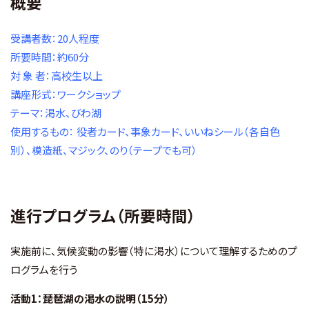
概要
受講者数：20人程度
所要時間：約60分
対 象 者：高校生以上
講座形式：ワークショップ
テーマ：渇水、びわ湖
使用するもの： 役者カード、事象カード、いいねシール（各自色
別）、模造紙、マジック、のり（テープでも可）
進行プログラム（所要時間）
実施前に、気候変動の影響（特に渇水）について理解するためのプ
ログラムを行う
活動1：琵琶湖の渇水の説明（15分）