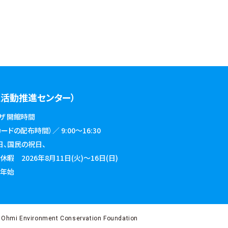
活動推進センター）
ザ 開館時間
ドの配布時間）／ 9:00～16:30
日、国民の祝日、
026年8月11日(火)～16日(日)
始
 Ohmi Environment Conservation Foundation