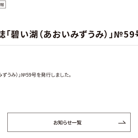
情報
「碧い湖（あおいみずうみ）」№5
ずうみ）」№59号を発行しました。
お知らせ一覧