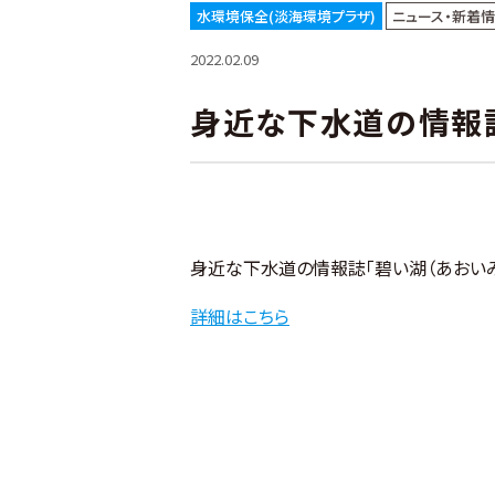
水環境保全(淡海環境プラザ)
ニュース・新着
2022.02.09
身近な下水道の情報誌
身近な下水道の情報誌「碧い湖（あおいみ
詳細はこちら