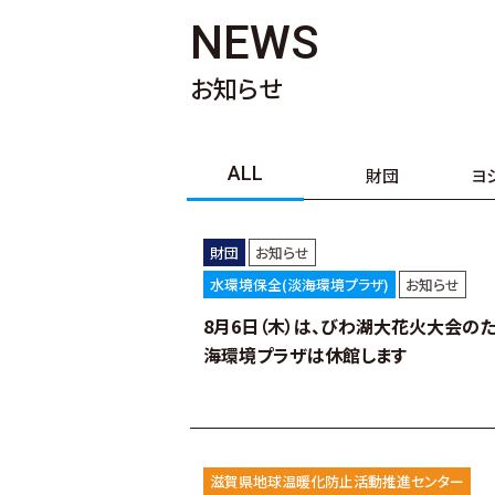
NEWS
お知らせ
ALL
財団
ヨ
財団
お知らせ
水環境保全(淡海環境プラザ)
お知らせ
8月6日（木）は、びわ湖大花火大会の
海環境プラザは休館します
滋賀県地球温暖化防止活動推進センター