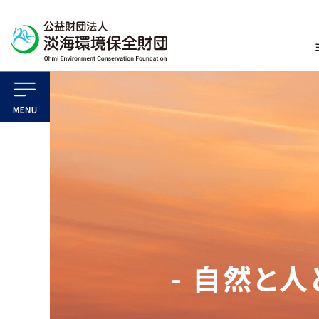
- 自然と