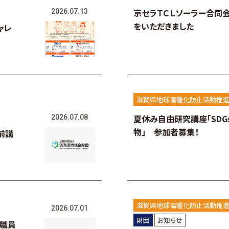
京セラＴＣＬソーラー合同
2026.07.13
をいただきました
ャレ
滋賀県地球温暖化防止活動推進
夏休み自由研究講座「SDG
2026.07.08
物」 参加者募集！
前講
滋賀県地球温暖化防止活動推進
2026.07.01
財団
お知らせ
規職員