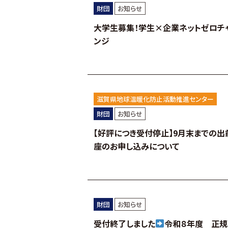
財団
お知らせ
大学生募集！学生×企業ネットゼロチ
ンジ
滋賀県地球温暖化防止活動推進センター
財団
お知らせ
【好評につき受付停止】9月末までの出
座のお申し込みについて
財団
お知らせ
受付終了しました
令和８年度 正