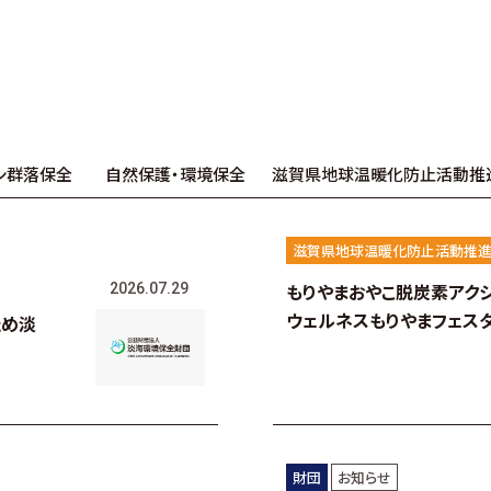
シ群落保全
自然保護・環境保全
滋賀県地球温暖化防止活動推
滋賀県地球温暖化防止活動推進
もりやまおやこ脱炭素アク
2026.07.29
ウェルネスもりやまフェス
ため淡
財団
お知らせ