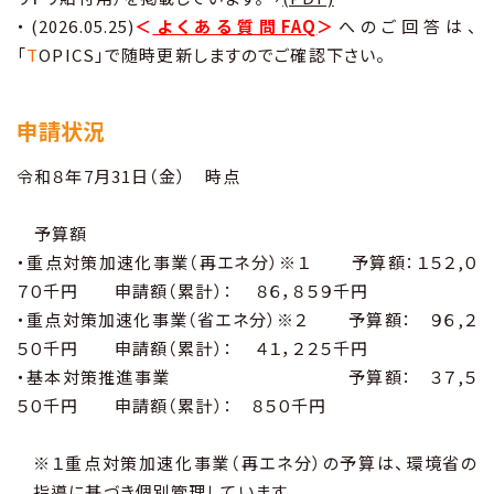
・(2026.05.25)
＜
よくある質問FAQ
＞
へのご回答は、
「
T
OPICS」で随時更新しますのでご確認下さい。
申請状況
令和８年7月31日（金） 時点
予算額
・重点対策加速化事業（再エネ分）※１ 予算額：１５２,０
７０千円 申請額（累計）： ８６，８５９千円
・重点対策加速化事業（省エネ分）※２ 予算額： ９６,２
５０千円 申請額（累計）： ４１，２２５千円
・基本対策推進事業 予算額： ３７,５
５０千円 申請額（累計）： ８５０千円
※１重点対策加速化事業（再エネ分）の予算は、環境省の
指導に基づき個別管理しています。