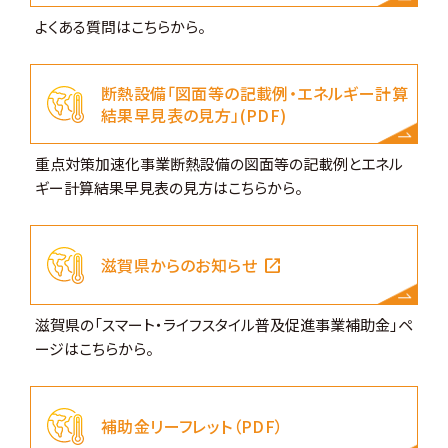
よくある質問はこちらから。
断熱設備「図面等の記載例・エネルギー計算
結果早見表の見方」(PDF)
重点対策加速化事業断熱設備の図面等の記載例とエネル
ギー計算結果早見表の見方はこちらから。
open_in_new
滋賀県からのお知らせ
滋賀県の「スマート・ライフスタイル普及促進事業補助金」ペ
ージはこちらから。
補助金リーフレット（PDF）