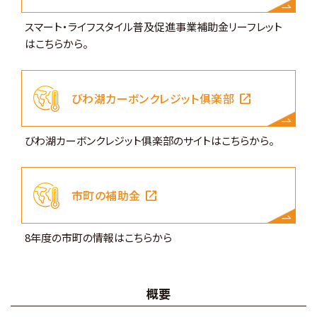
スマート・ライフスタイル普及促進事業補助金リーフレット
はこちらから。
open_in_new
びわ湖カーボンクレジット俱楽部
びわ湖カーボンクレジット俱楽部のサイトはこちらから。
open_in_new
市町の補助金
8年度の市町の情報はこちらから
概要