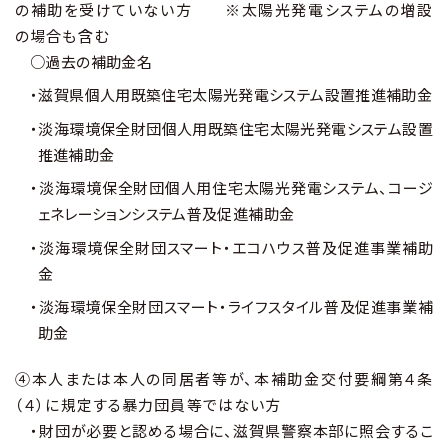
の補助を受けていない方 ※太陽光発電システムの増設
の場合も含む
○過去の補助金名
・滋賀県個人用既築住宅太陽光発電システム設置推進補助金
・淡海環境保全財団個人用既築住宅太陽光発電システム設置
推進補助金
・淡海環境保全財団個人用住宅太陽光発電システム、コージ
ェネレーションシステム普及促進補助金
・淡海環境保全財団スマート・エコハウス普及促進事業補助
金
・淡海環境保全財団スマート・ライフスタイル普及促進事業補
助金
④本人または本人の同居者等が、本補助金交付要綱第４条
（４）に規定する暴力団員等ではない方
・財団が必要と認める場合に、滋賀県警察本部に照会するこ