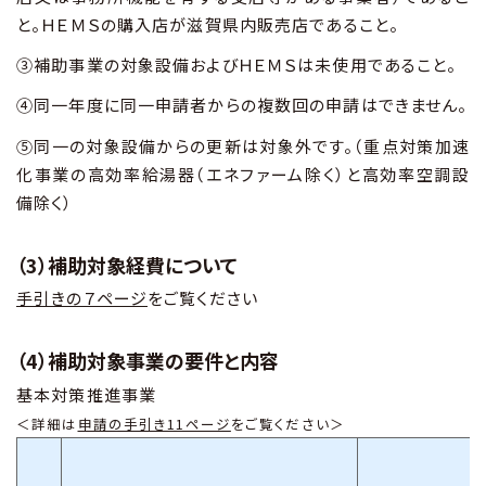
と。ＨＥＭＳの購入店が滋賀県内販売店であること。
③補助事業の対象設備およびＨＥＭＳは未使用であること。
④同一年度に同一申請者からの複数回の申請はできません。
⑤同一の対象設備からの更新は対象外です。（重点対策加速
化事業の高効率給湯器（エネファーム除く）と高効率空調設
備除く）
（3）補助対象経費について
手引きの７ページ
をご覧ください
（4）補助対象事業の要件と内容
基本対策推進事業
＜詳細は
申請の手引き11ページ
をご覧ください＞