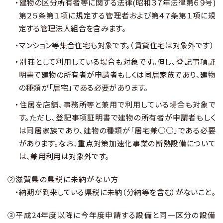
・建物の区分所有者等に関する法律(昭和３７年法律第６９号)
第２５条第１項に規定する管理者および第４７条第１項に規
定する管理法人組合を含みます。
・マンション等集合住宅も対象です。（賃貸住宅は対象外です）
・別荘として利用している場合も対象です。但し、登記事項証
明書で建物の所有者が申請者もしくは同居家族であり、建物
の種類が「居宅」である必要があります。
・住居を店舗、事務所等と兼用で利用している場合も対象で
す。ただし、登記事項証明書で建物の所有者が申請者もしく
は同居家族であり、建物の種類が「居宅兼○○」である必要
があります。なお、重点対策加速化事業の断熱設備について
は、兼用利用は対象外です。
②滋賀県の県税に未納がない方
・納期が到来している県税に未納（分納等を含む）がないこと。
③平成24年度以降に今年度申請する設備と同一区分の設備