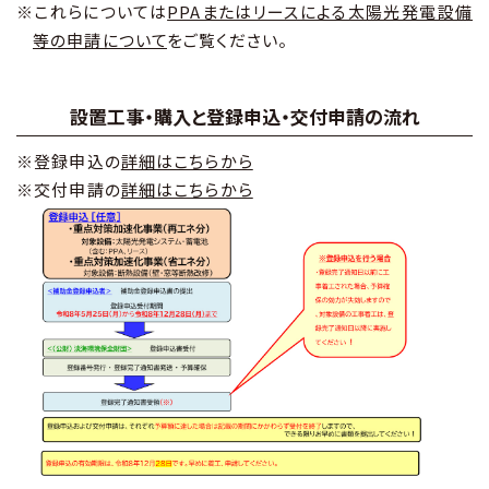
※これらについては
PPAまたはリースによる太陽光発電設備
等の申請について
をご覧ください。
設置工事・購入と登録申込・交付申請の流れ
※登録申込の
詳細はこちらから
※交付申請の
詳細はこちらから