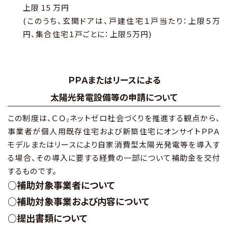
上限 15 万円
(このうち、玄関ドアは、戸建住宅１戸当たり：上限５万
円、集合住宅１戸ごとに：上限５万円)
ＰＰＡまたはリースによる
太陽光発電設備等の申請について
この制度は、ＣＯ₂ネットゼロ社会づくりを推進する観点から、
事業者が個人用既存住宅および新築住宅にオンサイトＰＰＡ
モデルまたはリースにより自家消費型太陽光発電等を導入す
る場合、その導入に要する経費の一部について補助金を交付
するものです。
○補助対象事業者について
○補助対象事業および内容について
○提出書類について