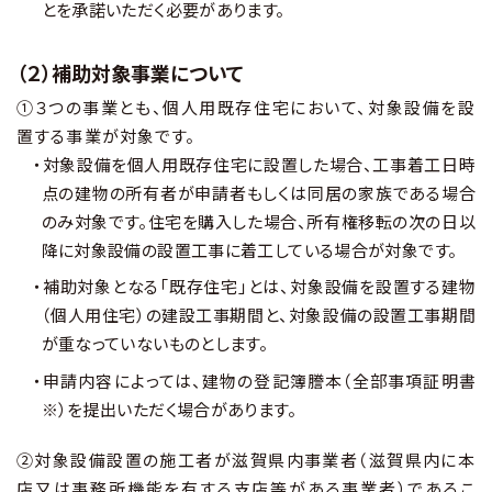
とを承諾いただく必要があります。
（２）補助対象事業について
①３つの事業とも、個人用既存住宅において、対象設備を設
置する事業が対象です。
・対象設備を個人用既存住宅に設置した場合、工事着工日時
点の建物の所有者が申請者もしくは同居の家族である場合
のみ対象です。住宅を購入した場合、所有権移転の次の日以
降に対象設備の設置工事に着工している場合が対象です。
・補助対象となる「既存住宅」とは、対象設備を設置する建物
（個人用住宅）の建設工事期間と、対象設備の設置工事期間
が重なっていないものとします。
・申請内容によっては、建物の登記簿謄本（全部事項証明書
※）を提出いただく場合があります。
②対象設備設置の施工者が滋賀県内事業者（滋賀県内に本
店又は事務所機能を有する支店等がある事業者）であるこ